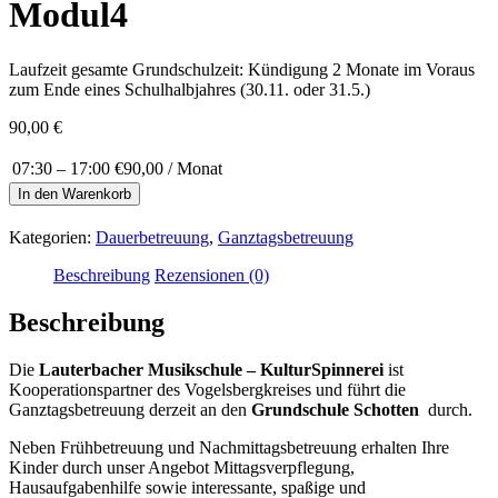
Modul4
Laufzeit gesamte Grundschulzeit: Kündigung 2 Monate im Voraus
zum Ende eines Schulhalbjahres (30.11. oder 31.5.)
90,00
€
07:30 – 17:00
€90,00 / Monat
Modul4
In den Warenkorb
Menge
Kategorien:
Dauerbetreuung
,
Ganztagsbetreuung
Beschreibung
Rezensionen (0)
Beschreibung
Die
Lauterbacher Musikschule – KulturSpinnerei
ist
Kooperationspartner des Vogelsbergkreises und führt die
Ganztagsbetreuung derzeit an den
Grundschule Schotten
durch.
Neben Frühbetreuung und Nachmittagsbetreuung erhalten Ihre
Kinder durch unser Angebot Mittagsverpflegung,
Hausaufgabenhilfe sowie interessante, spaßige und