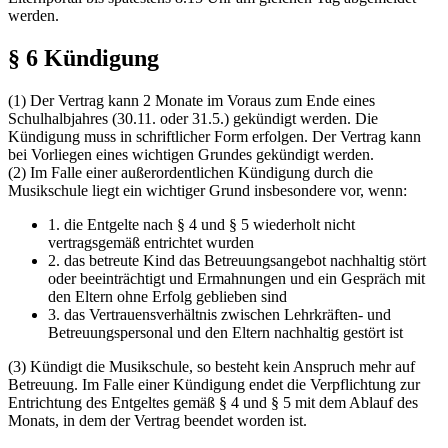
werden.
§ 6 Kündigung
(1) Der Vertrag kann 2 Monate im Voraus zum Ende eines
Schulhalbjahres (30.11. oder 31.5.) gekündigt werden. Die
Kündigung muss in schriftlicher Form erfolgen. Der Vertrag kann
bei Vorliegen eines wichtigen Grundes gekündigt werden.
(2) Im Falle einer außerordentlichen Kündigung durch die
Musikschule liegt ein wichtiger Grund insbesondere vor, wenn:
1. die Entgelte nach § 4 und § 5 wiederholt nicht
vertragsgemäß entrichtet wurden
2. das betreute Kind das Betreuungsangebot nachhaltig stört
oder beeinträchtigt und Ermahnungen und ein Gespräch mit
den Eltern ohne Erfolg geblieben sind
3. das Vertrauensverhältnis zwischen Lehrkräften- und
Betreuungspersonal und den Eltern nachhaltig gestört ist
(3) Kündigt die Musikschule, so besteht kein Anspruch mehr auf
Betreuung. Im Falle einer Kündigung endet die Verpflichtung zur
Entrichtung des Entgeltes gemäß § 4 und § 5 mit dem Ablauf des
Monats, in dem der Vertrag beendet worden ist.