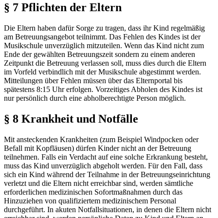
§ 7 Pflichten der Eltern
Die Eltern haben dafür Sorge zu tragen, dass ihr Kind regelmäßig
am Betreuungsangebot teilnimmt. Das Fehlen des Kindes ist der
Musikschule unverzüglich mitzuteilen. Wenn das Kind nicht zum
Ende der gewählten Betreuungszeit sondern zu einem anderen
Zeitpunkt die Betreuung verlassen soll, muss dies durch die Eltern
im Vorfeld verbindlich mit der Musikschule abgestimmt werden.
Mitteilungen über Fehlen müssen über das Elternportal bis
spätestens 8:15 Uhr erfolgen. Vorzeitiges Abholen des Kindes ist
nur persönlich durch eine abholberechtigte Person möglich.
§ 8 Krankheit und Notfälle
Mit ansteckenden Krankheiten (zum Beispiel Windpocken oder
Befall mit Kopfläusen) dürfen Kinder nicht an der Betreuung
teilnehmen. Falls ein Verdacht auf eine solche Erkrankung besteht,
muss das Kind unverzüglich abgeholt werden. Für den Fall, dass
sich ein Kind während der Teilnahme in der Betreuungseinrichtung
verletzt und die Eltern nicht erreichbar sind, werden sämtliche
erforderlichen medizinischen Sofortmaßnahmen durch das
Hinzuziehen von qualifiziertem medizinischem Personal
durchgeführt. In akuten Notfallsituationen, in denen die Eltern nicht