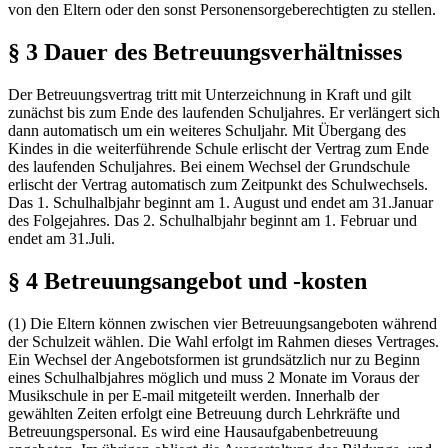
von den Eltern oder den sonst Personensorgeberechtigten zu stellen.
§ 3 Dauer des Betreuungsverhältnisses
Der Betreuungsvertrag tritt mit Unterzeichnung in Kraft und gilt
zunächst bis zum Ende des laufenden Schuljahres. Er verlängert sich
dann automatisch um ein weiteres Schuljahr. Mit Übergang des
Kindes in die weiterführende Schule erlischt der Vertrag zum Ende
des laufenden Schuljahres. Bei einem Wechsel der Grundschule
erlischt der Vertrag automatisch zum Zeitpunkt des Schulwechsels.
Das 1. Schulhalbjahr beginnt am 1. August und endet am 31.Januar
des Folgejahres. Das 2. Schulhalbjahr beginnt am 1. Februar und
endet am 31.Juli.
§ 4 Betreuungsangebot und -kosten
(1) Die Eltern können zwischen vier Betreuungsangeboten während
der Schulzeit wählen. Die Wahl erfolgt im Rahmen dieses Vertrages.
Ein Wechsel der Angebotsformen ist grundsätzlich nur zu Beginn
eines Schulhalbjahres möglich und muss 2 Monate im Voraus der
Musikschule in per E-mail mitgeteilt werden. Innerhalb der
gewählten Zeiten erfolgt eine Betreuung durch Lehrkräfte und
Betreuungspersonal. Es wird eine Hausaufgabenbetreuung