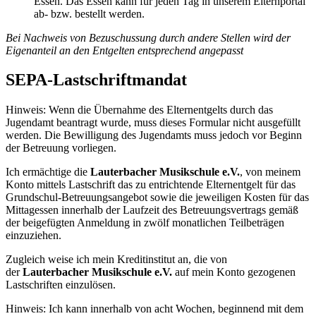
Essen. Das Essen kann für jeden Tag in unserem Elternportal
ab- bzw. bestellt werden.
Bei Nachweis von Bezuschussung durch andere Stellen wird der
Eigenanteil an den Entgelten entsprechend angepasst
SEPA-Lastschriftmandat
Hinweis: Wenn die Übernahme des Elternentgelts durch das
Jugendamt beantragt wurde, muss dieses Formular nicht ausgefüllt
werden. Die Bewilligung des Jugendamts muss jedoch vor Beginn
der Betreuung vorliegen.
Ich ermächtige die
Lauterbacher Musikschule e.V.
, von meinem
Konto mittels Lastschrift das zu entrichtende Elternentgelt für das
Grundschul-Betreuungsangebot sowie die jeweiligen Kosten für das
Mittagessen innerhalb der Laufzeit des Betreuungsvertrags gemäß
der beigefügten Anmeldung in zwölf monatlichen Teilbeträgen
einzuziehen.
Zugleich weise ich mein Kreditinstitut an, die von
der
Lauterbacher Musikschule e.V.
auf mein Konto gezogenen
Lastschriften einzulösen.
Hinweis: Ich kann innerhalb von acht Wochen, beginnend mit dem