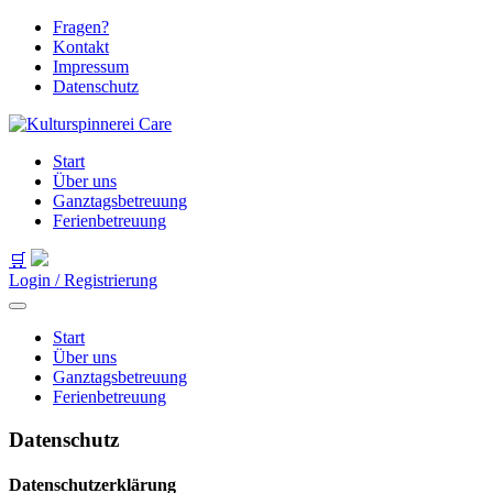
Fragen?
Kontakt
Impressum
Datenschutz
Start
Über uns
Ganztagsbetreuung
Ferienbetreuung
🛒
Login / Registrierung
Start
Über uns
Ganztagsbetreuung
Ferienbetreuung
Datenschutz
Datenschutzerklärung