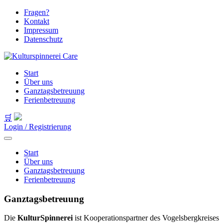
Fragen?
Kontakt
Impressum
Datenschutz
Start
Über uns
Ganztagsbetreuung
Ferienbetreuung
🛒
Login / Registrierung
Start
Über uns
Ganztagsbetreuung
Ferienbetreuung
Ganztagsbetreuung
Die
KulturSpinnerei
ist Kooperationspartner des Vogelsbergkreises