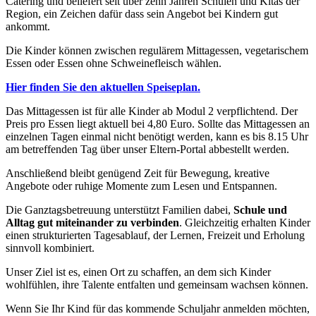
Catering und beliefert seit über zehn Jahren Schulen und Kitas der
Region, ein Zeichen dafür dass sein Angebot bei Kindern gut
ankommt.
Die Kinder können zwischen regulärem Mittagessen, vegetarischem
Essen oder Essen ohne Schweinefleisch wählen.
Hier finden Sie den aktuellen Speiseplan.
Das Mittagessen ist für alle Kinder ab Modul 2 verpflichtend. Der
Preis pro Essen liegt aktuell bei 4,80 Euro. Sollte das Mittagessen an
einzelnen Tagen einmal nicht benötigt werden, kann es bis 8.15 Uhr
am betreffenden Tag über unser Eltern-Portal abbestellt werden.
Anschließend bleibt genügend Zeit für Bewegung, kreative
Angebote oder ruhige Momente zum Lesen und Entspannen.
Die Ganztagsbetreuung unterstützt Familien dabei,
Schule und
Alltag gut miteinander zu verbinden
. Gleichzeitig erhalten Kinder
einen strukturierten Tagesablauf, der Lernen, Freizeit und Erholung
sinnvoll kombiniert.
Unser Ziel ist es, einen Ort zu schaffen, an dem sich Kinder
wohlfühlen, ihre Talente entfalten und gemeinsam wachsen können.
Wenn Sie Ihr Kind für das kommende Schuljahr anmelden möchten,