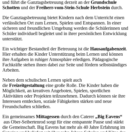
und führt die Ganztagsbetreuung derzeit an der
Grundschule
Schotten
und der
Freiherr-vom-Stein-Schule Herbstein
durch.
Die Ganztagsbetreuung bietet Kindern nach dem Unterricht einen
verlässlichen Ort zum Lernen, Spielen und Entspannen. In einer
sicheren und freundlichen Umgebung werden die Schülerinnen und
Schüler individuell begleitet und in ihrer persönlichen Entwicklung
unterstützt.
Ein wichtiger Bestandteil der Betreuung ist die
Hausaufgabenzeit
.
Hier erhalten die Kinder Unterstützung beim Lernen und können
ihre Aufgaben in ruhiger Atmosphäre erledigen. Pädagogische
Fachkräfte stehen ihnen dabei zur Seite und fördern selbstständiges
Arbeiten.
Neben dem schulischen Lernen spielt auch
die
Freizeitgestaltung
eine große Rolle. Die Kinder haben die
Möglichkeit, an kreativen Angeboten, Spielen, sportlichen
Aktivitäten oder Projekten teilzunehmen. Dadurch können sie ihre
Interessen entdecken, soziale Fähigkeiten stärken und neue
Freundschaften schließen.
Ein gemeinsames
Mittagessen
durch den Caterer
„Big Eavens“
aus Ober-Seibertenrod sorgt für eine entspannte Pause und stärkt
die Gemeinschaft. Big Eavens hat mehr als 40 Jahre Erfahrung im