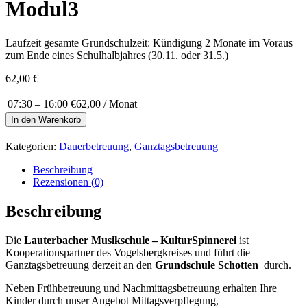
Modul3
Laufzeit gesamte Grundschulzeit: Kündigung 2 Monate im Voraus
zum Ende eines Schulhalbjahres (30.11. oder 31.5.)
62,00
€
07:30 – 16:00
€62,00 / Monat
Modul3
In den Warenkorb
Menge
Kategorien:
Dauerbetreuung
,
Ganztagsbetreuung
Beschreibung
Rezensionen (0)
Beschreibung
Die
Lauterbacher Musikschule – KulturSpinnerei
ist
Kooperationspartner des Vogelsbergkreises und führt die
Ganztagsbetreuung derzeit an den
Grundschule Schotten
durch.
Neben Frühbetreuung und Nachmittagsbetreuung erhalten Ihre
Kinder durch unser Angebot Mittagsverpflegung,