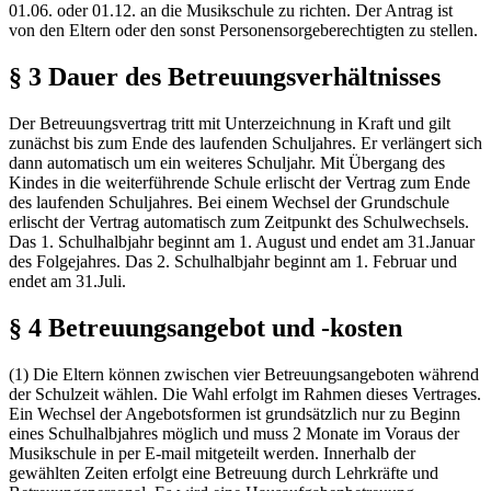
01.06. oder 01.12. an die Musikschule zu richten. Der Antrag ist
von den Eltern oder den sonst Personensorgeberechtigten zu stellen.
§ 3 Dauer des Betreuungsverhältnisses
Der Betreuungsvertrag tritt mit Unterzeichnung in Kraft und gilt
zunächst bis zum Ende des laufenden Schuljahres. Er verlängert sich
dann automatisch um ein weiteres Schuljahr. Mit Übergang des
Kindes in die weiterführende Schule erlischt der Vertrag zum Ende
des laufenden Schuljahres. Bei einem Wechsel der Grundschule
erlischt der Vertrag automatisch zum Zeitpunkt des Schulwechsels.
Das 1. Schulhalbjahr beginnt am 1. August und endet am 31.Januar
des Folgejahres. Das 2. Schulhalbjahr beginnt am 1. Februar und
endet am 31.Juli.
§ 4 Betreuungsangebot und -kosten
(1) Die Eltern können zwischen vier Betreuungsangeboten während
der Schulzeit wählen. Die Wahl erfolgt im Rahmen dieses Vertrages.
Ein Wechsel der Angebotsformen ist grundsätzlich nur zu Beginn
eines Schulhalbjahres möglich und muss 2 Monate im Voraus der
Musikschule in per E-mail mitgeteilt werden. Innerhalb der
gewählten Zeiten erfolgt eine Betreuung durch Lehrkräfte und