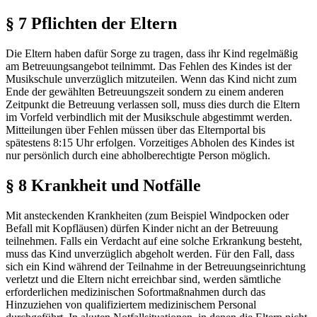
§ 7 Pflichten der Eltern
Die Eltern haben dafür Sorge zu tragen, dass ihr Kind regelmäßig
am Betreuungsangebot teilnimmt. Das Fehlen des Kindes ist der
Musikschule unverzüglich mitzuteilen. Wenn das Kind nicht zum
Ende der gewählten Betreuungszeit sondern zu einem anderen
Zeitpunkt die Betreuung verlassen soll, muss dies durch die Eltern
im Vorfeld verbindlich mit der Musikschule abgestimmt werden.
Mitteilungen über Fehlen müssen über das Elternportal bis
spätestens 8:15 Uhr erfolgen. Vorzeitiges Abholen des Kindes ist
nur persönlich durch eine abholberechtigte Person möglich.
§ 8 Krankheit und Notfälle
Mit ansteckenden Krankheiten (zum Beispiel Windpocken oder
Befall mit Kopfläusen) dürfen Kinder nicht an der Betreuung
teilnehmen. Falls ein Verdacht auf eine solche Erkrankung besteht,
muss das Kind unverzüglich abgeholt werden. Für den Fall, dass
sich ein Kind während der Teilnahme in der Betreuungseinrichtung
verletzt und die Eltern nicht erreichbar sind, werden sämtliche
erforderlichen medizinischen Sofortmaßnahmen durch das
Hinzuziehen von qualifiziertem medizinischem Personal