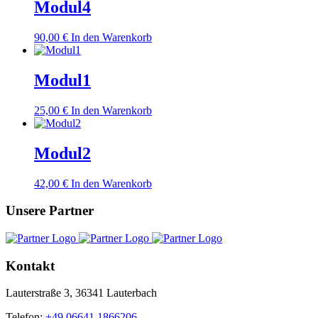
Modul4
90,00
€
In den Warenkorb
Modul1
25,00
€
In den Warenkorb
Modul2
42,00
€
In den Warenkorb
Unsere Partner
Kontakt
Lauterstraße 3, 36341 Lauterbach
Telefon:
+49 06641 1866206