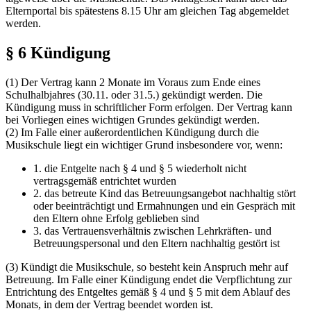
Elternportal bis spätestens 8.15 Uhr am gleichen Tag abgemeldet
werden.
§ 6 Kündigung
(1) Der Vertrag kann 2 Monate im Voraus zum Ende eines
Schulhalbjahres (30.11. oder 31.5.) gekündigt werden. Die
Kündigung muss in schriftlicher Form erfolgen. Der Vertrag kann
bei Vorliegen eines wichtigen Grundes gekündigt werden.
(2) Im Falle einer außerordentlichen Kündigung durch die
Musikschule liegt ein wichtiger Grund insbesondere vor, wenn:
1. die Entgelte nach § 4 und § 5 wiederholt nicht
vertragsgemäß entrichtet wurden
2. das betreute Kind das Betreuungsangebot nachhaltig stört
oder beeinträchtigt und Ermahnungen und ein Gespräch mit
den Eltern ohne Erfolg geblieben sind
3. das Vertrauensverhältnis zwischen Lehrkräften- und
Betreuungspersonal und den Eltern nachhaltig gestört ist
(3) Kündigt die Musikschule, so besteht kein Anspruch mehr auf
Betreuung. Im Falle einer Kündigung endet die Verpflichtung zur
Entrichtung des Entgeltes gemäß § 4 und § 5 mit dem Ablauf des
Monats, in dem der Vertrag beendet worden ist.