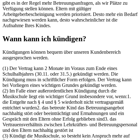
gibt es in der Regel mehr Betreuungsanfragen, als wir Plätze zu
Verfügung stellen können. Eltern mit gültiger
Arbeitgeberbescheinigung werden priorisiert. Desto mehr ein Bedarf
nachgewiesen werden kann, desto wahrscheinlicher ist die
Aufnahme Ihres Kindes.
Wann kann ich kündigen?
Kündigungen können bequem über unseren Kundenbereich
ausgesprochen werden.
(1) Der Vertrag kann 2 Monate im Voraus zum Ende eines
Schulhalbjahres (30.11. oder 31.5.) gekündigt werden. Die
Kündigung muss in schriftlicher Form erfolgen. Der Vertrag kann
bei Vorliegen eines wichtigen Grundes gekündigt werden.
(2) Im Falle einer außerordentlichen Kündigung durch die
Musikschule liegt ein wichtiger Grund insbesondere vor, wenn:1.
die Entgelte nach § 4 und § 5 wiederholt nicht vertragsgemäß
entrichtet wurden2. das betreute Kind das Betreuungsangebot
nachhaltig stört oder beeinträchtigt und Ermahnungen und ein
Gespräch mit den Eltern ohne Erfolg geblieben sind3. das
Vertrauensverhältnis zwischen Lehrkräften- und Betreuungspersonal
und den Eltern nachhaltig gestört ist
(3) Kündigt die Musikschule, so besteht kein Anspruch mehr auf